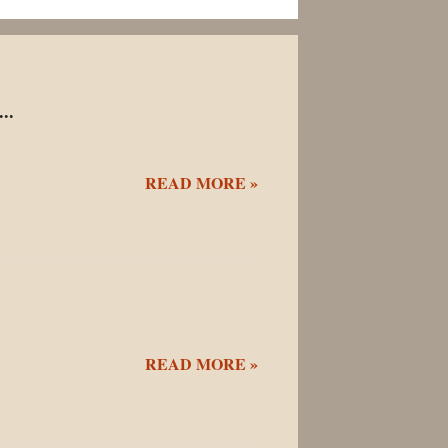
..
READ MORE »
READ MORE »