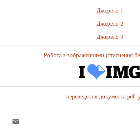
Джерело 1
Джерело 2
Джерело 3
Робота з зображеннями (стиснення без
переведення документа pdf 
К