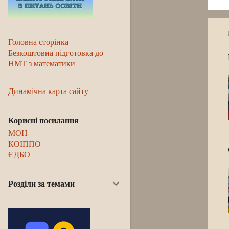
Головна сторінка
Безкоштовна підготовка до
НМТ з математики
Динамічна карта сайту
Корисні посилання
МОН
КОІППО
ЄДБО
Розділи за темами