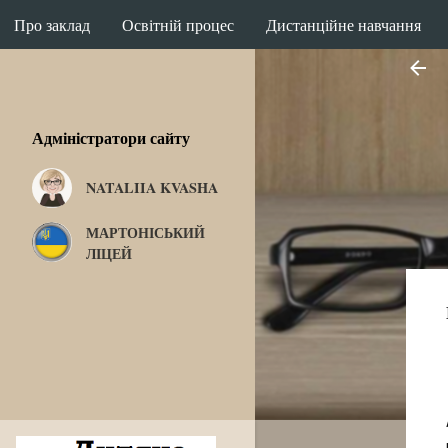
Про заклад
Освітній процес
Дистанційне навчання
Адміністратори сайту
Вас вітає Мар
NATALIIA KVASHA
МАРТОНІСЬКИЙ
ЛІЦЕЙ