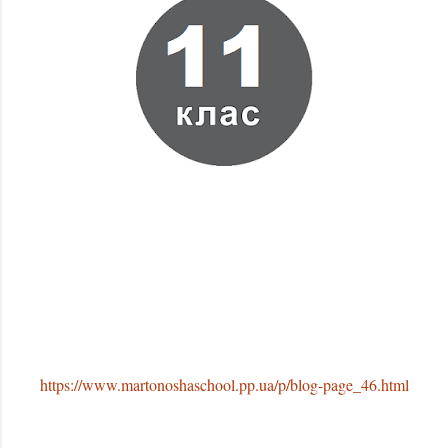
https://www.martonoshaschool.pp.ua/p/blog-page_46.html