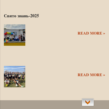
Свято знань-2025
READ MORE »
READ MORE »