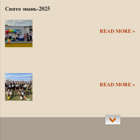
Свято знань-2025
READ MORE »
READ MORE »