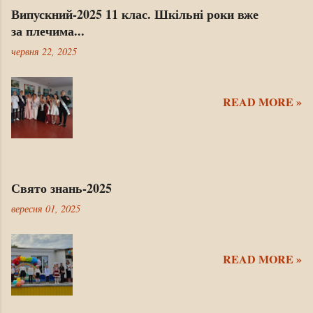
Випускний-2025 11 клас. Шкільні роки вже
за плечима...
червня 22, 2025
READ MORE »
Свято знань-2025
вересня 01, 2025
READ MORE »