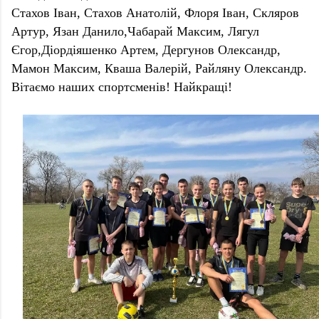
Стахов Іван, Стахов Анатолій, Флоря Іван, Скляров 
Артур, Язан Данило,Чабарай Максим, Лягул 
Єгор,Діордіяшенко Артем, Дергунов Олександр, 
Мамон Максим, Кваша Валерій, Райляну Олександр.
Вітаємо наших спортсменів! Найкращі!