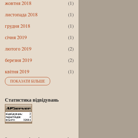
жовтня 2018
1
листопада 2018
1
грудня 2018
1
січня 2019
1
лютого 2019
2
березня 2019
2
квітня 2019
1
ПОКАЗАТИ БІЛЬШЕ
травня 2019
3
липня 2019
1
Статистика відвідувань
вересня 2019
1
жовтня 2019
1
листопада 2019
2