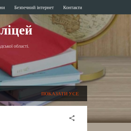
ини
Безпечний інтернет
Контакти
ліцей
ської області.
ПОКАЗАТИ УСЕ