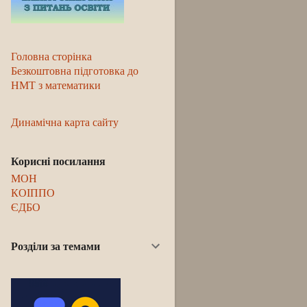
Головна сторінка
Безкоштовна підготовка до
НМТ з математики
Динамічна карта сайту
Корисні посилання
МОН
КОІППО
ЄДБО
Розділи за темами