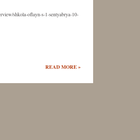
terview/shkola-oflayn-s-1-sentyabrya-10-
READ MORE »