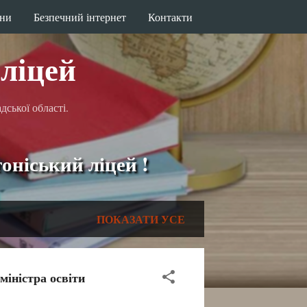
ини
Безпечний інтернет
Контакти
ліцей
ської області.
кий ліцей !
ПОКАЗАТИ УСЕ
міністра освіти