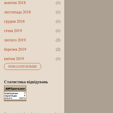
жовтня 2018
1
листопада 2018
1
грудня 2018
1
січня 2019
1
лютого 2019
2
березня 2019
2
квітня 2019
1
ПОКАЗАТИ БІЛЬШЕ
травня 2019
3
липня 2019
1
Статистика відвідувань
вересня 2019
1
жовтня 2019
1
листопада 2019
2