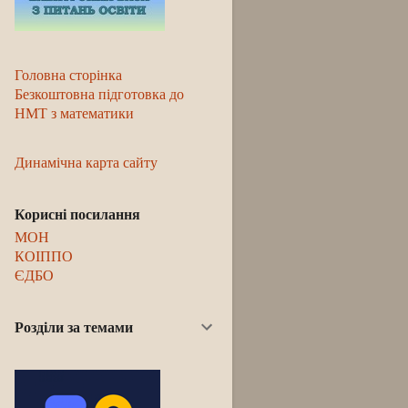
Головна сторінка
Безкоштовна підготовка до
НМТ з математики
Динамічна карта сайту
Корисні посилання
МОН
КОІППО
ЄДБО
Розділи за темами