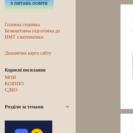
Головна сторінка
Безкоштовна підготовка до
НМТ з математики
Динамічна карта сайту
Корисні посилання
МОН
КОІППО
ЄДБО
Розділи за темами