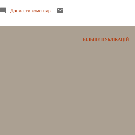
фоторепортаж тижня.
Дописати коментар
БІЛЬШЕ ПУБЛІКАЦІЙ