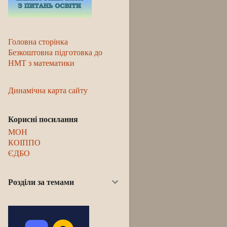
Головна сторінка
Безкоштовна підготовка до
НМТ з математики
Динамічна карта сайту
Корисні посилання
МОН
КОІППО
ЄДБО
Розділи за темами