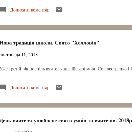
Дописати коментар
Нова традиція школи. Свято "Хелловін".
листопада 11, 2018
Уже третій рік поспіль вчитель англійської мови Селівестренко І
Дописати коментар
День вчителя-улюблене свято учнів та вчителів. 2018р