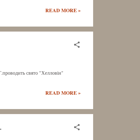
READ MORE »
.Г.проводить свято "Хелловін"
READ MORE »
.